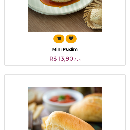
Mini Pudim
R$
13,90
/ un