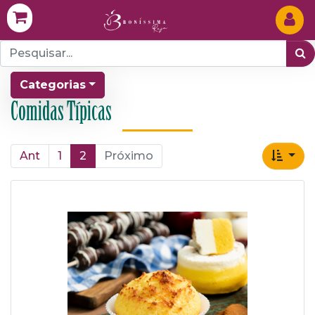
Categorias
Comidas Típicas
Ant
1
2
Próximo