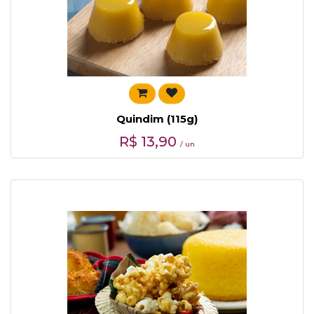
Quindim (115g)
R$
13,90
/ un