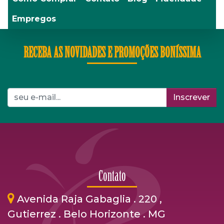
Empregos
RECEBA AS NOVIDADES E PROMOÇÕES BONÍSSIMA
Inscrever
Contato
Avenida Raja Gabaglia . 220 ,
Gutierrez . Belo Horizonte . MG