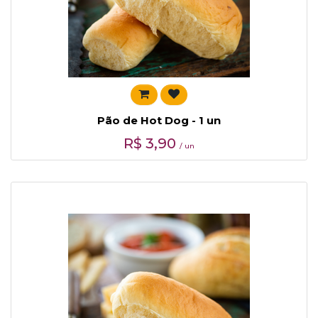
Pão de Hot Dog - 1 un
R$
3,90
/ un