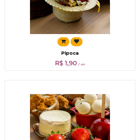
Pipoca
R$
1,90
/ un