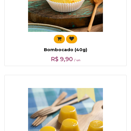
Bombocado (40g)
R$
9,90
/ un