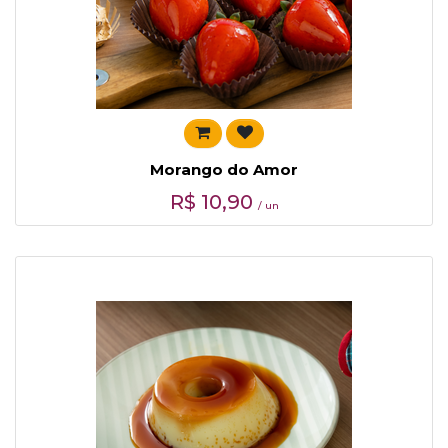
Morango do Amor
R$
10,90
/ un