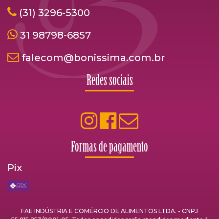
(31) 3296-5300
31 98798-6857
falecom@bonissima.com.br
Redes sociais
Formas de pagamento
Pix
FAE INDÚSTRIA E COMÉRCIO DE ALIMENTOS LTDA. - CNPJ