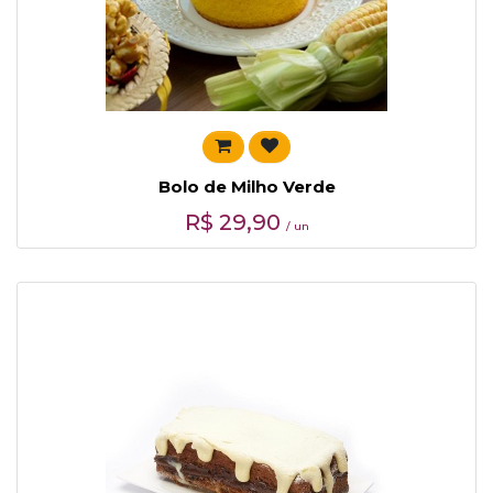
Bolo de Milho Verde
R$
29,90
/ un