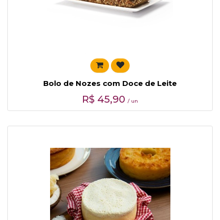
Bolo de Nozes com Doce de Leite
R$
45,90
/ un