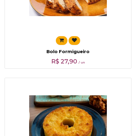
Bolo Formigueiro
R$
27,90
/ un