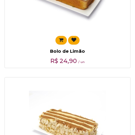
Bolo de Limão
R$
24,90
/ un