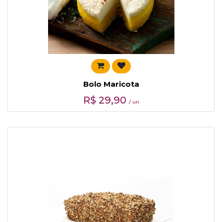
Bolo Maricota
R$
29,90
/ un