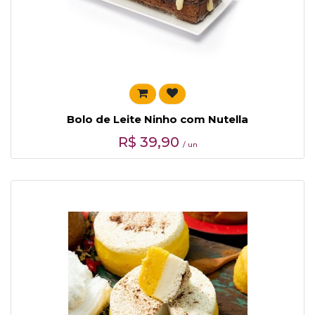
Bolo de Leite Ninho com Nutella
R$
39,90
/ un