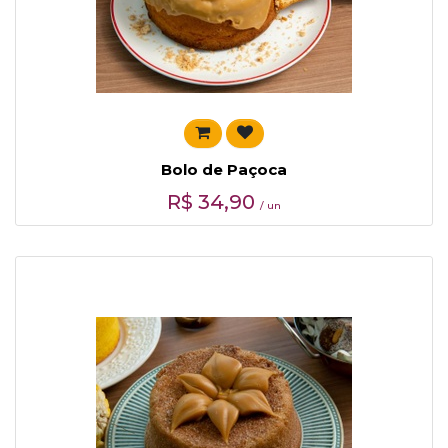
Bolo de Paçoca
R$
34,90
/ un