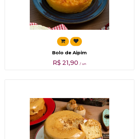
Bolo de Aipim
R$
21,90
/ un