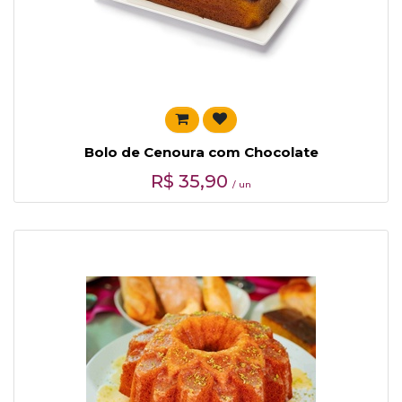
Bolo de Cenoura com Chocolate
R$
35,90
/ un