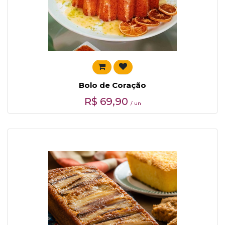
Bolo de Coração
R$
69,90
/ un