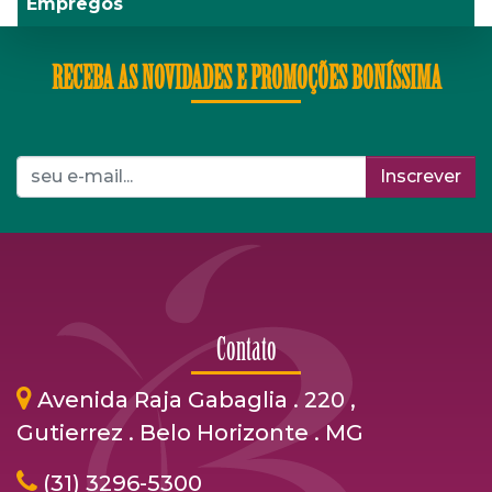
Empregos
RECEBA AS NOVIDADES E PROMOÇÕES BONÍSSIMA
Inscrever
Contato
Avenida Raja Gabaglia . 220 ,
Gutierrez . Belo Horizonte . MG
(31) 3296-5300