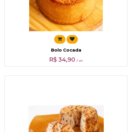
Bolo Cocada
R$
34,90
/ un