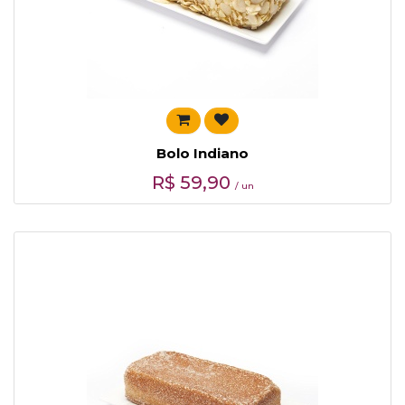
Bolo Indiano
R$
59,90
/ un