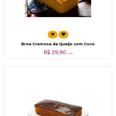
Broa Cremosa de Queijo com Coco
R$
29,90
/ un