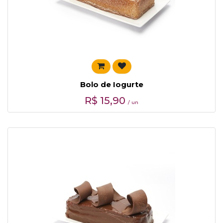
Bolo de Iogurte
R$
15,90
/ un