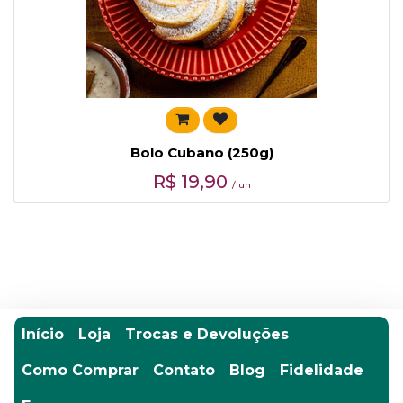
Bolo Cubano (250g)
R$
19,90
/ un
Início
Loja
Trocas e Devoluções
Como Comprar
Contato
Blog
Fidelidade