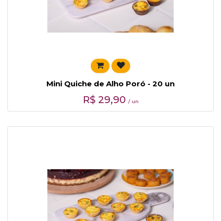
Mini Quiche de Alho Poró - 20 un
R$
29,90
/ un