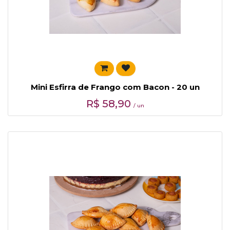
Mini Esfirra de Frango com Bacon - 20 un
R$
58,90
/ un