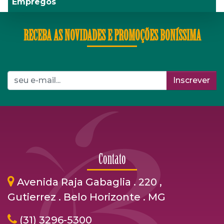
Empregos
RECEBA AS NOVIDADES E PROMOÇÕES BONÍSSIMA
Inscrever
Contato
Avenida Raja Gabaglia . 220 ,
Gutierrez . Belo Horizonte . MG
(31) 3296-5300