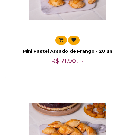
Mini Pastel Assado de Frango - 20 un
R$
71,90
/ un