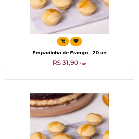
Empadinha de Frango - 20 un
R$
31,90
/ un