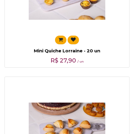
Mini Quiche Lorraine - 20 un
R$
27,90
/ un