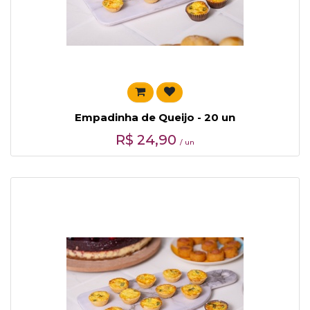
Empadinha de Queijo - 20 un
R$
24,90
/ un