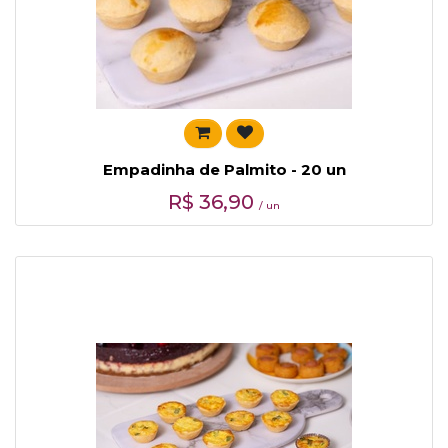
Empadinha de Palmito - 20 un
R$
36,90
/ un