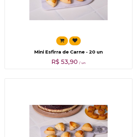
Mini Esfirra de Carne - 20 un
R$
53,90
/ un