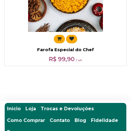
Farofa Especial do Chef
R$
99,90
/ un
Início
Loja
Trocas e Devoluções
Como Comprar
Contato
Blog
Fidelidade