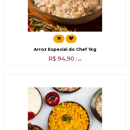
Arroz Especial do Chef 1kg
R$
94,90
/ un