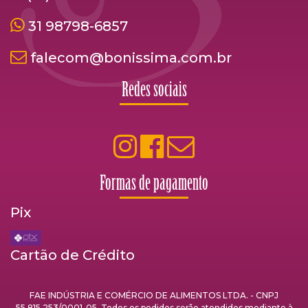
31 98798-6857
falecom@bonissima.com.br
Redes sociais
Formas de pagamento
Pix
Cartão de Crédito
FAE INDÚSTRIA E COMÉRCIO DE ALIMENTOS LTDA. - CNPJ
55.815.253/0001-05. Todos os pedidos serão atendidos mediante à