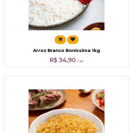
Arroz Branco Boníssima 1kg
R$
34,90
/ un