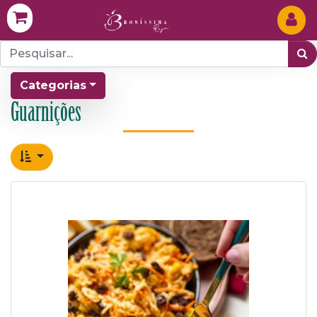
Categorias
Guarnições