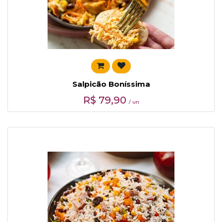
Salpicão Boníssima
R$
79,90
/ un