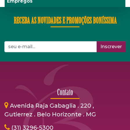
Empregos
RECEBA AS NOVIDADES E PROMOÇÕES BONÍSSIMA
Inscrever
Contato
Avenida Raja Gabaglia . 220 ,
Gutierrez . Belo Horizonte . MG
(31) 3296-5300