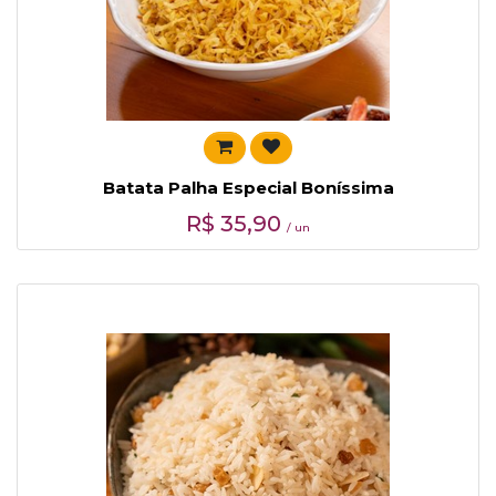
Batata Palha Especial Boníssima
R$
35,90
/ un