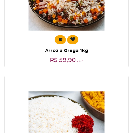
Arroz à Grega 1kg
R$
59,90
/ un