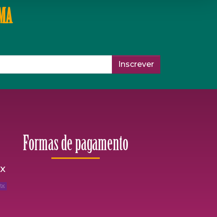
IMA
Inscrever
Formas de pagamento
ix