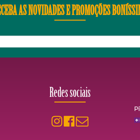
CEBA AS NOVIDADES E PROMOÇÕES BONÍSS
Redes sociais
P