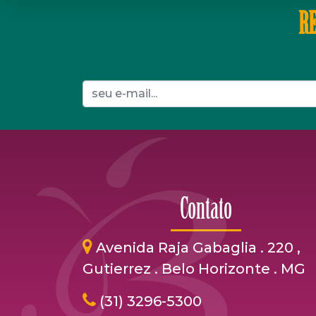
RE
Contato
Avenida Raja Gabaglia . 220 ,
Gutierrez . Belo Horizonte . MG
(31) 3296-5300