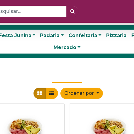
Festa Junina
Padaria
Confeitaria
Pizzaria
F
Mercado
Ordenar por