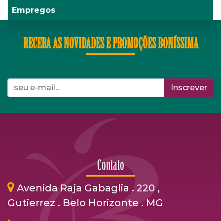
Empregos
RECEBA AS NOVIDADES E PROMOÇÕES BONÍSSIMA
Inscrever
Contato
Avenida Raja Gabaglia . 220 ,
Gutierrez . Belo Horizonte . MG