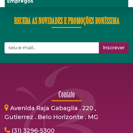
Empregos
RECEBA AS NOVIDADES E PROMOÇÕES BONÍSSIMA
Inscrever
Contato
Avenida Raja Gabaglia . 220 ,
Gutierrez . Belo Horizonte . MG
(31) 3296-5300