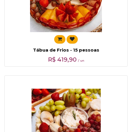
Tábua de Frios - 15 pessoas
R$
419,90
/ un