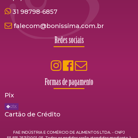
31 98798-6857
falecom@bonissima.com.br
Redes sociais
Formas de pagamento
Pix
Cartão de Crédito
FAE INDÚSTRIA E COMÉRCIO DE ALIMENTOS LTDA. - CNPJ
55.815.253/0001-05. Todos os pedidos serão atendidos mediante à