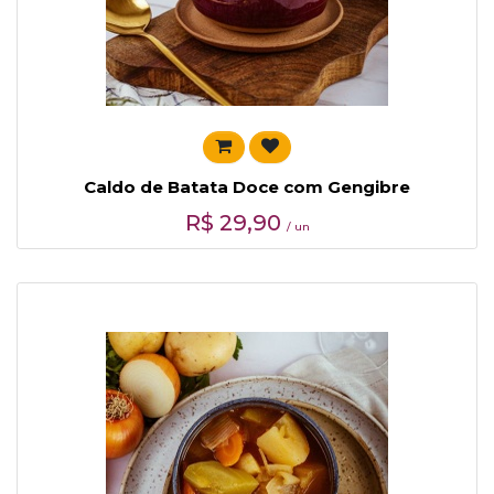
Caldo de Batata Doce com Gengibre
R$
29,90
/ un