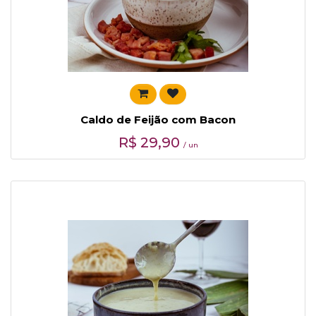
Caldo de Feijão com Bacon
R$
29,90
/ un