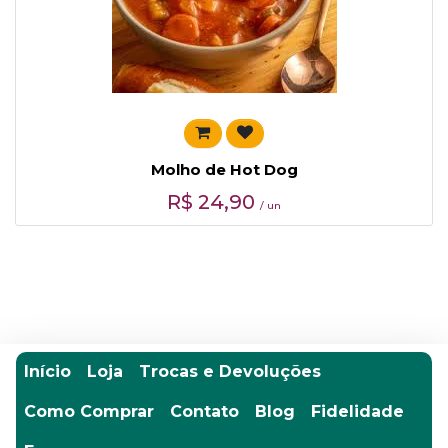
Molho de Hot Dog
R$
24,90
/ un
Início
Loja
Trocas e Devoluções
Como Comprar
Contato
Blog
Fidelidade