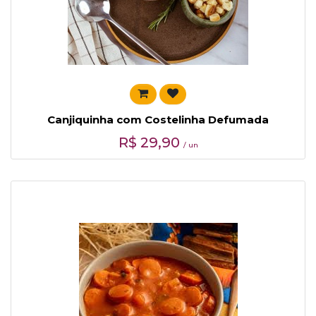
Canjiquinha com Costelinha Defumada
R$
29,90
/ un