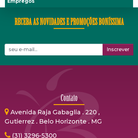
Empregos
RECEBA AS NOVIDADES E PROMOÇÕES BONÍSSIMA
Inscrever
Contato
Avenida Raja Gabaglia . 220 ,
Gutierrez . Belo Horizonte . MG
(31) 3296-5300