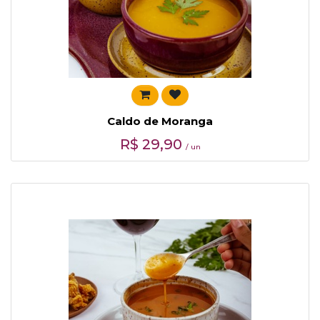
Caldo de Moranga
R$
29,90
/ un