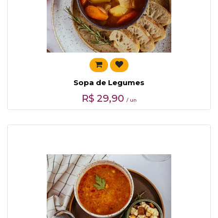
Sopa de Legumes
R$
29,90
/ un