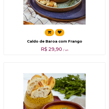
Caldo de Baroa com Frango
R$
29,90
/ un