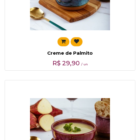
Creme de Palmito
R$
29,90
/ un