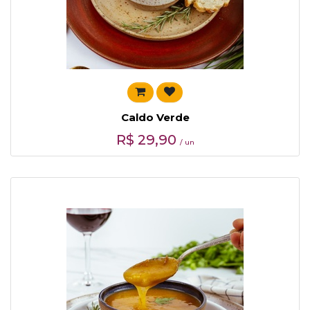
Caldo Verde
R$
29,90
/ un