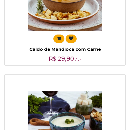
Caldo de Mandioca com Carne
R$
29,90
/ un