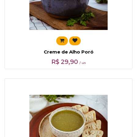
Creme de Alho Poró
R$
29,90
/ un