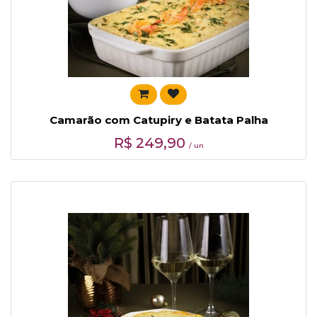
Camarão com Catupiry e Batata Palha
R$
249,90
/ un