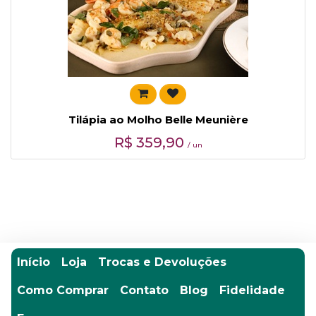
Tilápia ao Molho Belle Meunière
R$
359,90
/ un
Início
Loja
Trocas e Devoluções
Como Comprar
Contato
Blog
Fidelidade