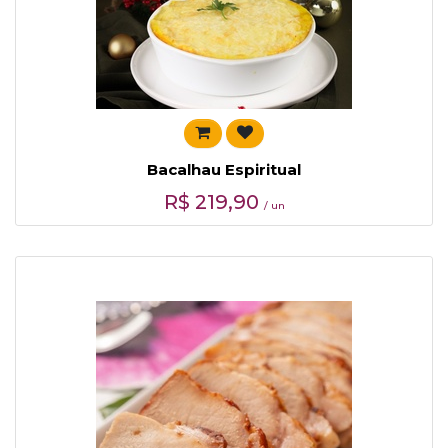
Bacalhau Espiritual
R$
219,90
/ un