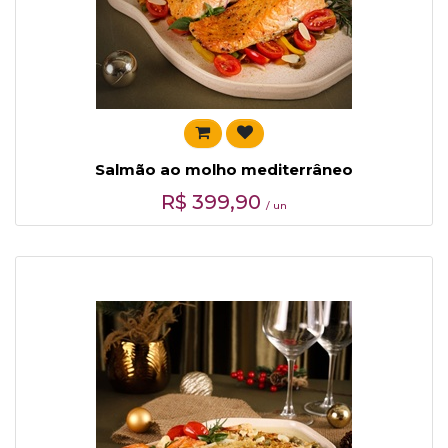
Salmão ao molho mediterrâneo
R$
399,90
/ un