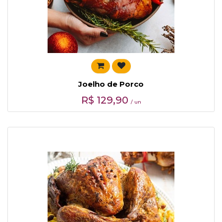
Joelho de Porco
R$
129,90
/ un