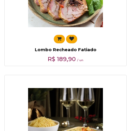
Lombo Recheado Fatiado
R$
189,90
/ un