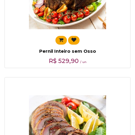
Pernil Inteiro sem Osso
R$
529,90
/ un