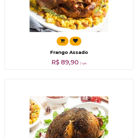
Frango Assado
R$
89,90
/ un