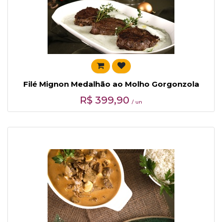
Filé Mignon Medalhão ao Molho Gorgonzola
R$
399,90
/ un