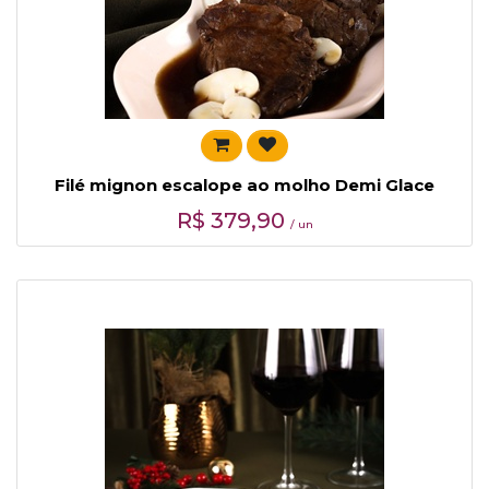
Filé mignon escalope ao molho Demi Glace
R$
379,90
/ un