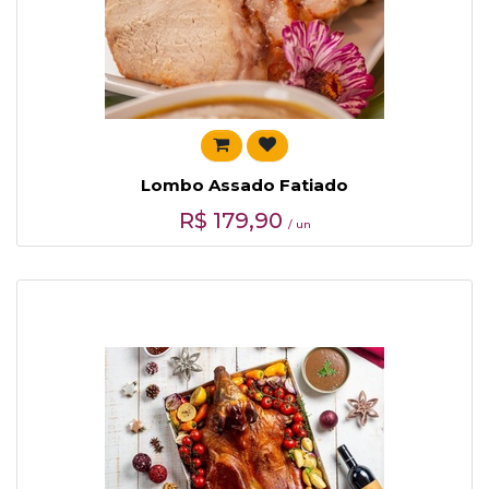
Lombo Assado Fatiado
R$
179,90
/ un