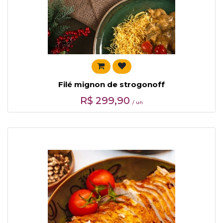
Filé mignon de strogonoff
R$
299,90
/ un