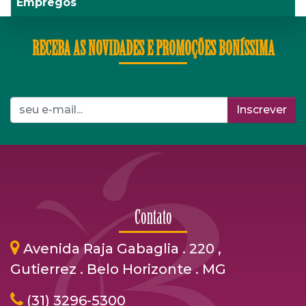
Empregos
RECEBA AS NOVIDADES E PROMOÇÕES BONÍSSIMA
Inscrever
Contato
Avenida Raja Gabaglia . 220 ,
Gutierrez . Belo Horizonte . MG
(31) 3296-5300