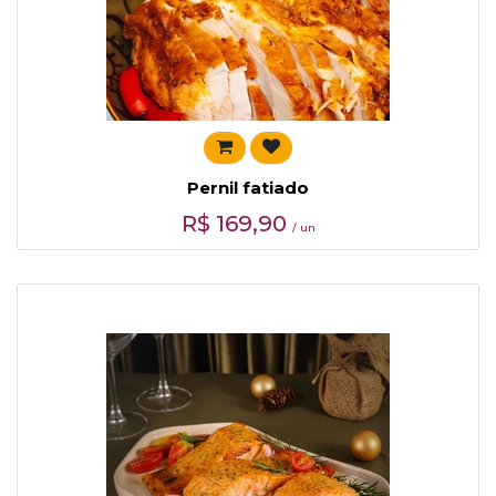
Pernil fatiado
R$
169,90
/ un