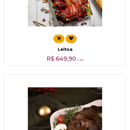
Leitoa
R$
649,90
/ un