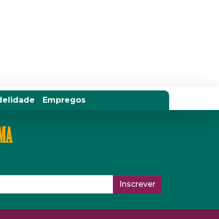
delidade
Empregos
IMA
Inscrever