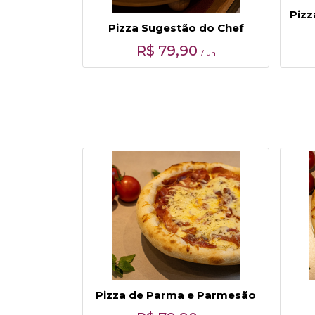
Piz
Pizza Sugestão do Chef
R$
79,90
/ un
Pizza de Parma e Parmesão