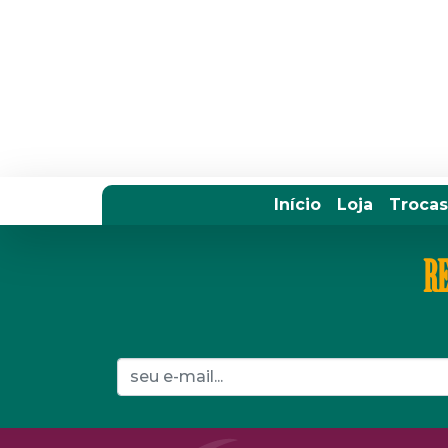
Início
Loja
Trocas
RE