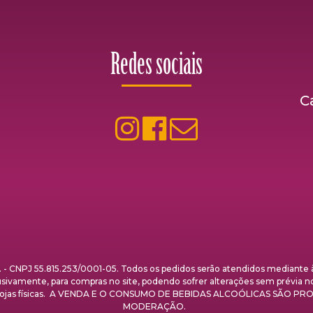
Redes sociais
C
NPJ 55.815.253/0001-05. Todos os pedidos serão atendidos mediante à 
clusivamente, para compras no site, podendo sofrer alterações sem prévia n
nas lojas físicas. A VENDA E O CONSUMO DE BEBIDAS ALCOÓLICAS SÃO
MODERAÇÃO.