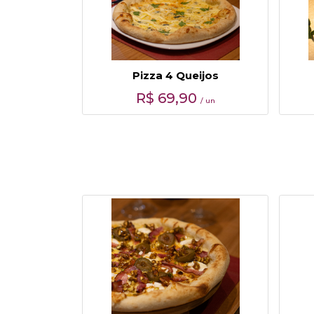
Pizza 4 Queijos
R$
69,90
/ un