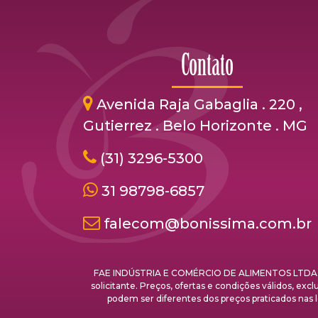
Contato
Avenida Raja Gabaglia . 220 ,
Gutierrez . Belo Horizonte . MG
(31) 3296-5300
31 98798-6857
falecom@bonissima.com.br
FAE INDÚSTRIA E COMÉRCIO DE ALIMENTOS LTDA. - C
solicitante. Preços, ofertas e condições válidos, ex
podem ser diferentes dos preços praticados 