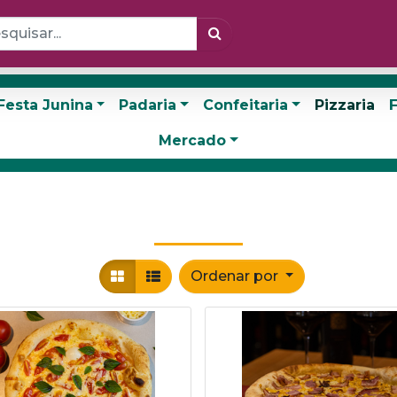
Festa Junina
Padaria
Confeitaria
Pizzaria
F
Mercado
Ordenar por