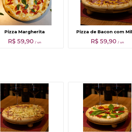
Pizza Margherita
Pizza de Bacon com Mi
R$
59,90
R$
59,90
/ un
/ un