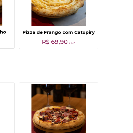
lho
Pizza de Frango com Catupiry
R$
69,90
/ un