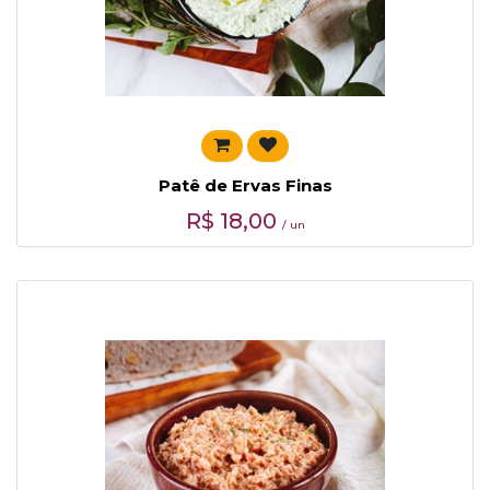
Patê de Ervas Finas
R$
18,00
/ un