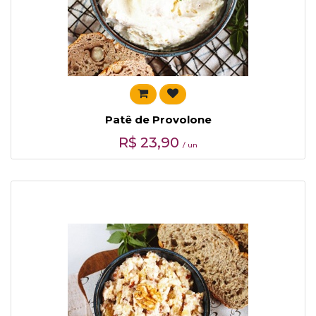
Patê de Provolone
R$
23,90
/ un