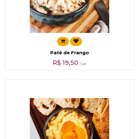
Patê de Frango
R$
19,50
/ un