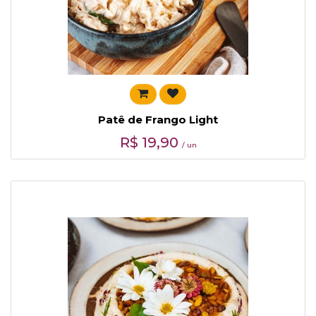
Patê de Frango Light
R$
19,90
/ un