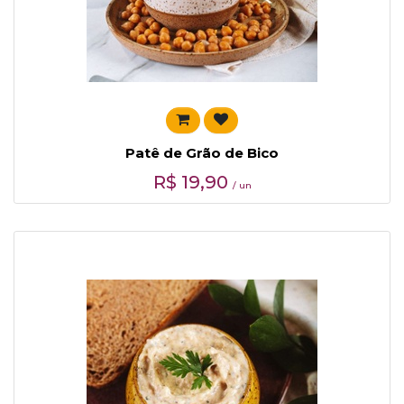
Patê de Grão de Bico
R$
19,90
/ un