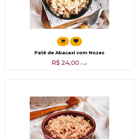
Patê de Abacaxi com Nozes
R$
24,00
/ un