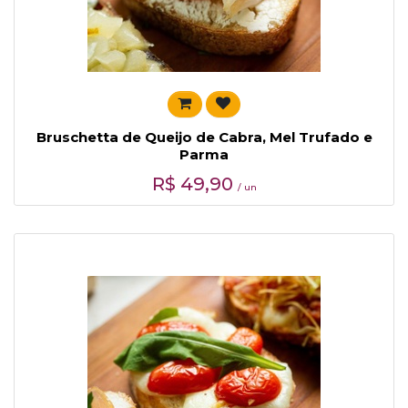
Bruschetta de Queijo de Cabra, Mel Trufado e
Parma
R$
49,90
/ un