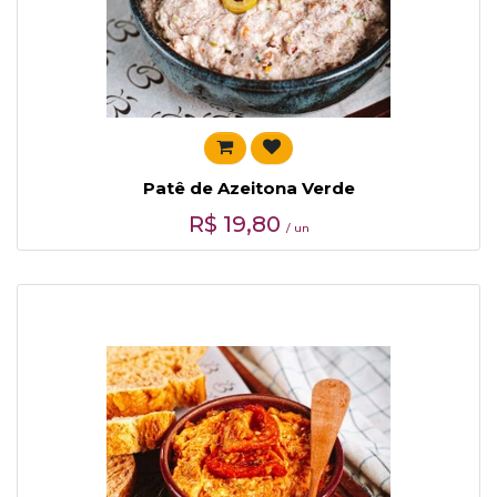
Patê de Azeitona Verde
R$
19,80
/ un