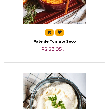
Patê de Tomate Seco
R$
23,95
/ un