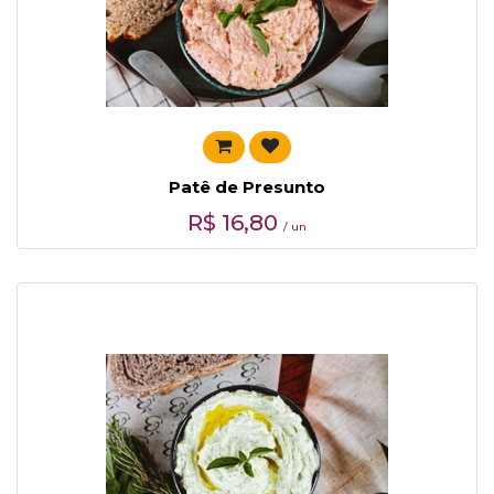
Patê de Presunto
R$
16,80
/ un