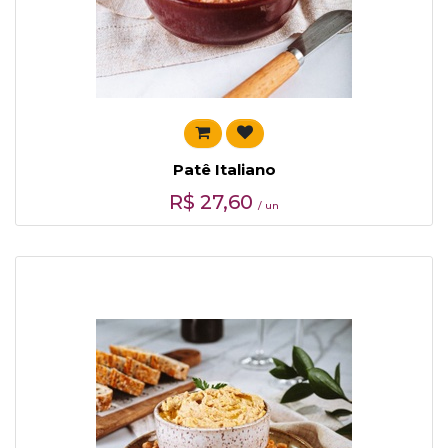
Patê Italiano
R$
27,60
/ un