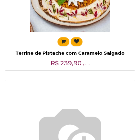
Terrine de Pistache com Caramelo Salgado
R$
239,90
/ un