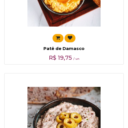
Patê de Damasco
R$
19,75
/ un