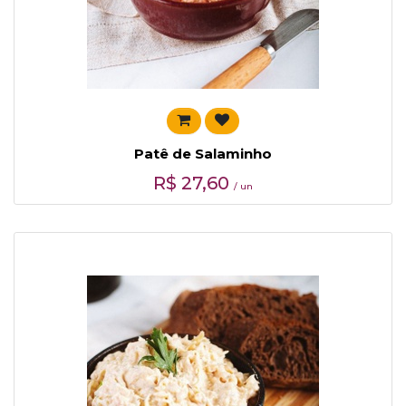
Patê de Salaminho
R$
27,60
/ un