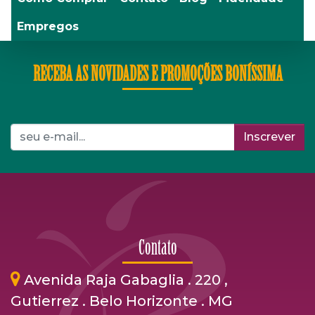
Empregos
RECEBA AS NOVIDADES E PROMOÇÕES BONÍSSIMA
Inscrever
Contato
Avenida Raja Gabaglia . 220 ,
Gutierrez . Belo Horizonte . MG