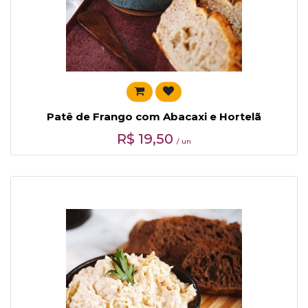
Patê de Frango com Abacaxi e Hortelã
R$
19,50
/ un