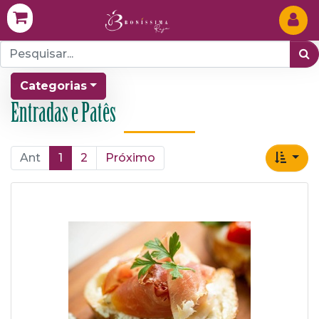
Categorias
Entradas e Patês
Ant
1
2
Próximo