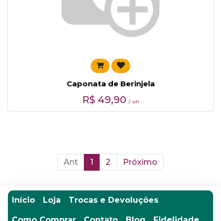
Caponata de Berinjela
R$
49,90
/ un
Ant
1
2
Próximo
Início
Loja
Trocas e Devoluções
Como Comprar
Contato
Blog
Fidelidade