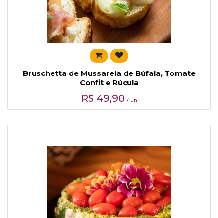
Bruschetta de Mussarela de Búfala, Tomate
Confit e Rúcula
R$
49,90
/ un