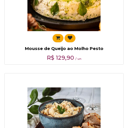
Mousse de Queijo ao Molho Pesto
R$
129,90
/ un