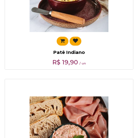
Patê Indiano
R$
19,90
/ un