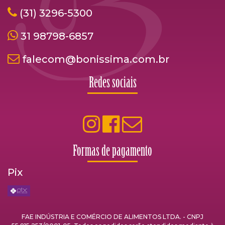
(31) 3296-5300
31 98798-6857
falecom@bonissima.com.br
Redes sociais
Formas de pagamento
Pix
FAE INDÚSTRIA E COMÉRCIO DE ALIMENTOS LTDA. - CNPJ