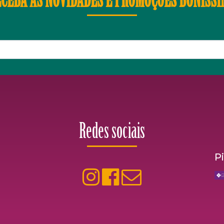
CEBA AS NOVIDADES E PROMOÇÕES BONÍSS
Redes sociais
P