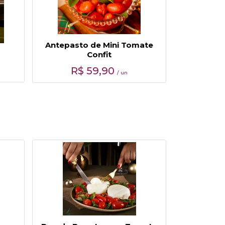
Antepasto de Mini Tomate
Confit
R$
59,90
/ un