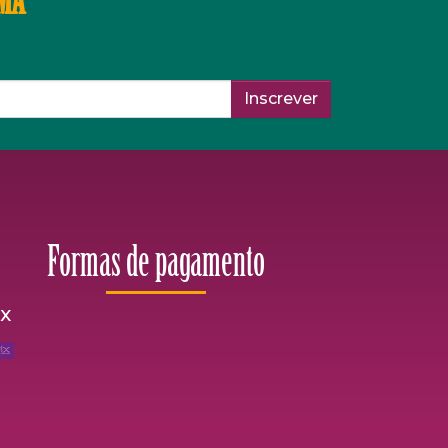
IMA
Inscrever
Formas de pagamento
ix