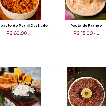
pasto de Pernil Desfiado
Pasta de Frango
R$
69,90
R$
15,90
/ un
/ un