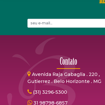
RE
Contato
Avenida Raja Gabaglia . 220 ,
Gutierrez . Belo Horizonte . MG
(31) 3296-5300
31 98798-6857