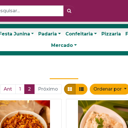
Festa Junina
Padaria
Confeitaria
Pizzaria
F
Mercado
Ant
1
2
Próximo
Ordenar por