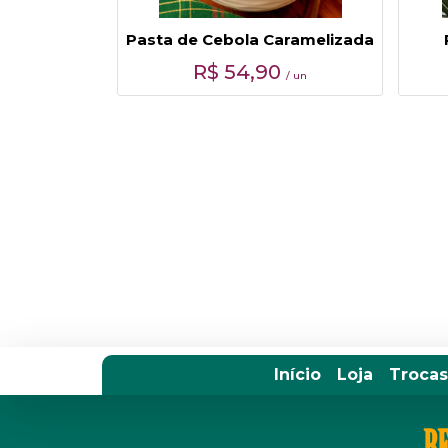
Pasta de Cebola Caramelizada
R$
54,90
/ un
Início
Loja
Trocas