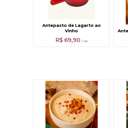
Antepasto de Lagarto ao
Vinho
Ante
R$
69,90
/ un