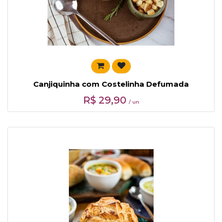
Canjiquinha com Costelinha Defumada
R$
29,90
/ un