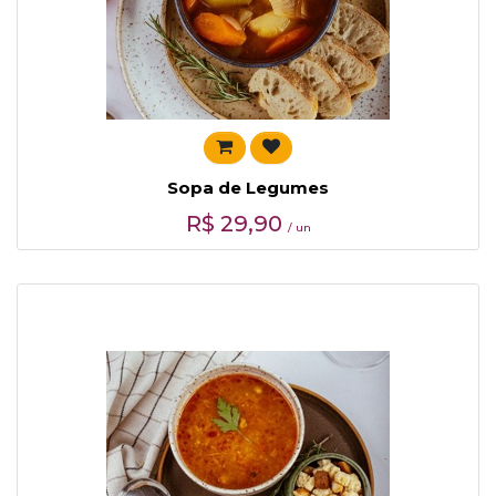
Sopa de Legumes
R$
29,90
/ un