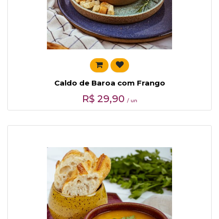
Caldo de Baroa com Frango
R$
29,90
/ un