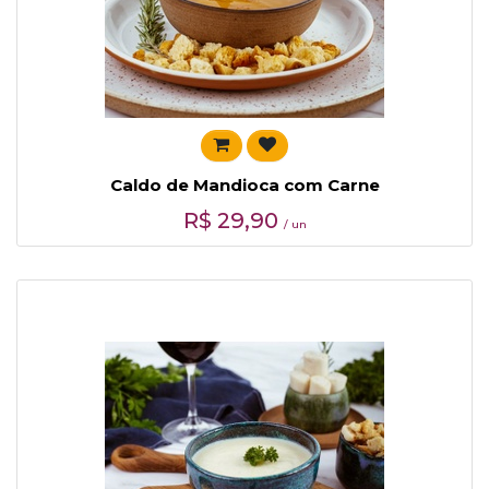
Caldo de Mandioca com Carne
R$
29,90
/ un