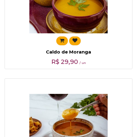
Caldo de Moranga
R$
29,90
/ un