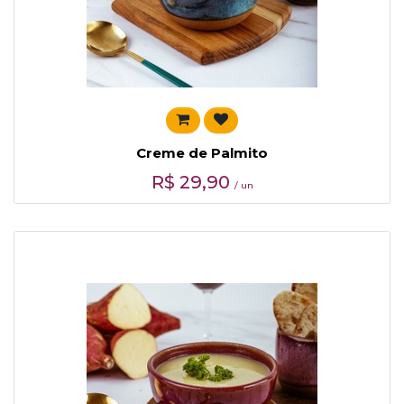
Creme de Palmito
R$
29,90
/ un