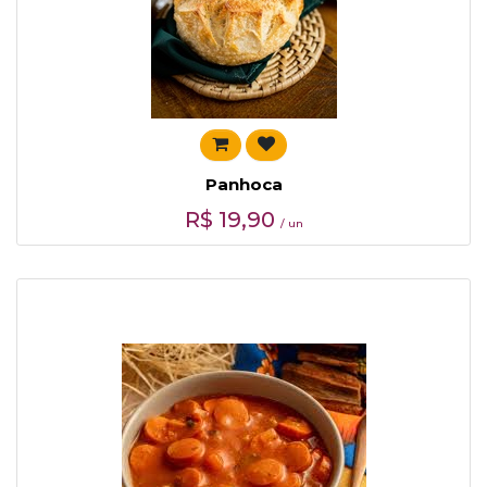
Panhoca
R$
19,90
/ un