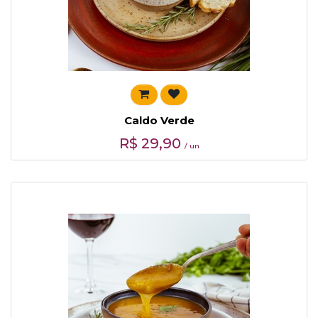
Caldo Verde
R$
29,90
/ un