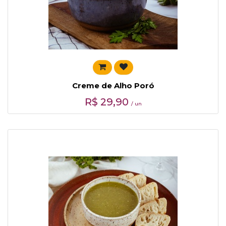
Creme de Alho Poró
R$
29,90
/ un