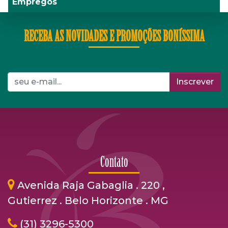
Empregos
RECEBA AS NOVIDADES E PROMOÇÕES BONÍSSIMA
Inscrever
Contato
Avenida Raja Gabaglia . 220 ,
Gutierrez . Belo Horizonte . MG
(31) 3296-5300