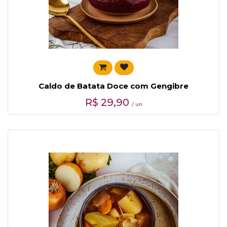
Caldo de Batata Doce com Gengibre
R$
29,90
/ un