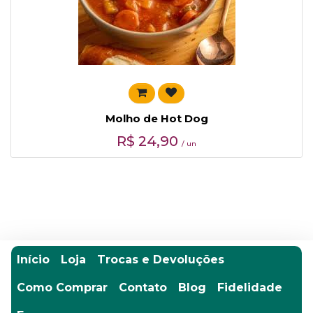
Molho de Hot Dog
R$
24,90
/ un
Início
Loja
Trocas e Devoluções
Como Comprar
Contato
Blog
Fidelidade