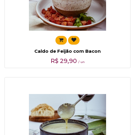
Caldo de Feijão com Bacon
R$
29,90
/ un