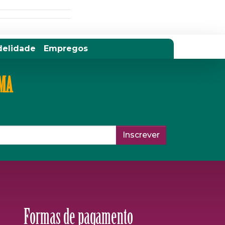
delidade
Empregos
IMA
Inscrever
Formas de pagamento