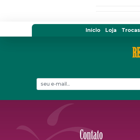
Início
Loja
Trocas
RE
Contato