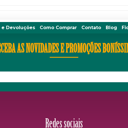
 e Devoluções
Como Comprar
Contato
Blog
Fi
CEBA AS NOVIDADES E PROMOÇÕES BONÍSS
Redes sociais