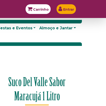
Carrinho
Entrar
estas e Eventos
Almoço e Jantar
Suco Del Valle Sabor
Maracujá 1 Litro