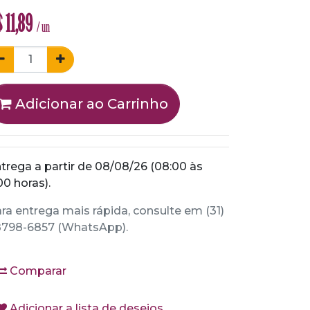
$
11,89
/ un
Adicionar ao Carrinho
trega a partir de 08/08/26 (08:00 às
00 horas).
ra entrega mais rápida, consulte em (31)
798-6857 (WhatsApp).
Comparar
Adicionar a lista de desejos