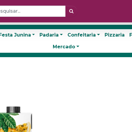
Festa Junina
Padaria
Confeitaria
Pizzaria
F
Mercado