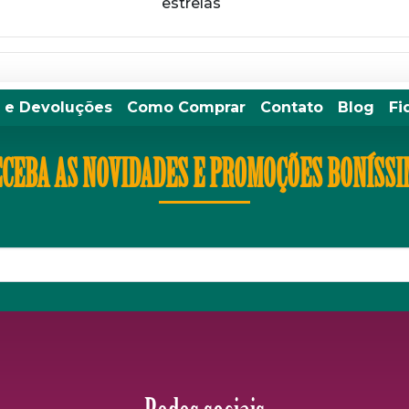
estrelas
 e Devoluções
Como Comprar
Contato
Blog
Fi
CEBA AS NOVIDADES E PROMOÇÕES BONÍSS