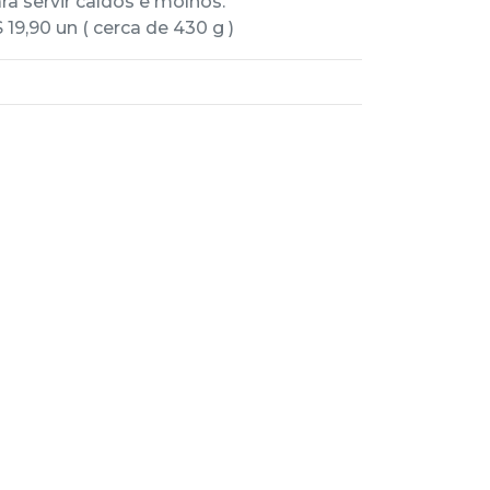
ra servir caldos e molhos.
 19,90 un ( cerca de 430 g )