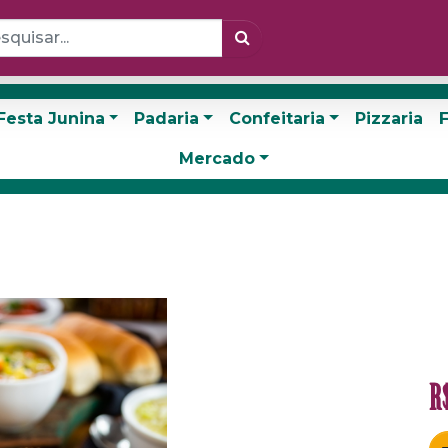
Festa Junina
Padaria
Confeitaria
Pizzaria
F
Mercado
R