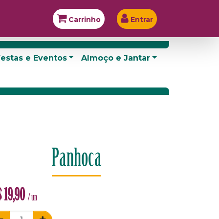
Carrinho
Entrar
estas e Eventos
Almoço e Jantar
Panhoca
$
19,90
/ un