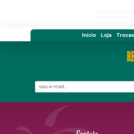
Início
Loja
Trocas
RE