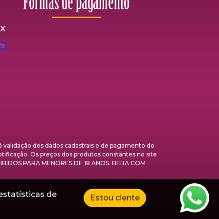
Formas de pagamento
ix
validação dos dados cadastrais e de pagamento do
otificação. Os preços dos produtos constantes no site
 PROIBIDOS PARA MENORES DE 18 ANOS. BEBA COM
estatísticas de
Estou ciente