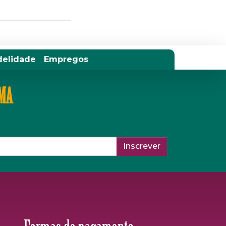
delidade
Empregos
IMA
Inscrever