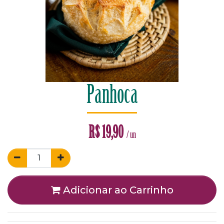
Panhoca
R$
19,90
/ un
Adicionar ao Carrinho