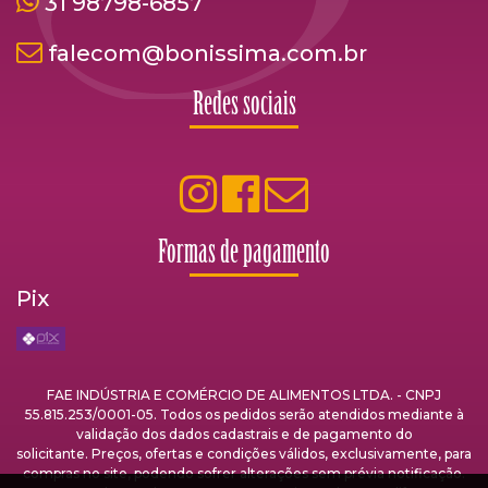
31 98798-6857
falecom@bonissima.com.br
Redes sociais
Formas de pagamento
Pix
FAE INDÚSTRIA E COMÉRCIO DE ALIMENTOS LTDA. - CNPJ
55.815.253/0001-05. Todos os pedidos serão atendidos mediante à
validação dos dados cadastrais e de pagamento do
solicitante. Preços, ofertas e condições válidos, exclusivamente, para
compras no site, podendo sofrer alterações sem prévia notificação.