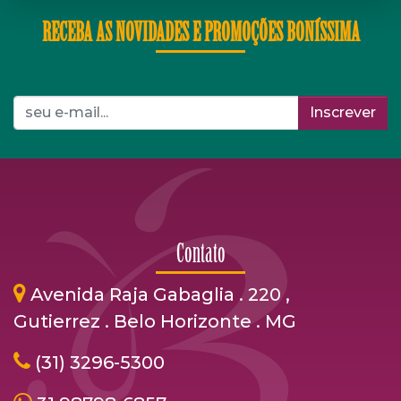
RECEBA AS NOVIDADES E PROMOÇÕES BONÍSSIMA
Inscrever
Contato
Avenida Raja Gabaglia . 220 ,
Gutierrez . Belo Horizonte . MG
(31) 3296-5300