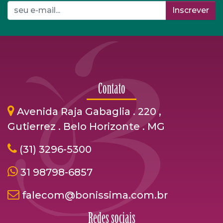
Inscrever
Contato
Avenida Raja Gabaglia . 220 ,
Gutierrez . Belo Horizonte . MG
(31) 3296-5300
31 98798-6857
falecom@bonissima.com.br
Redes sociais