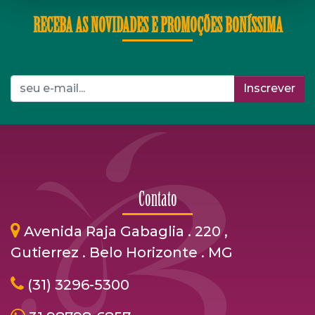
RECEBA AS NOVIDADES E PROMOÇÕES BONÍSSIMA
Inscrever
Contato
Avenida Raja Gabaglia . 220 ,
Gutierrez . Belo Horizonte . MG
(31) 3296-5300