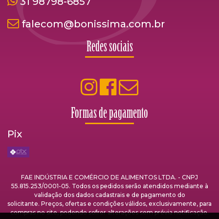
31 98798-6857
falecom@bonissima.com.br
Redes sociais
Formas de pagamento
Pix
FAE INDÚSTRIA E COMÉRCIO DE ALIMENTOS LTDA. - CNPJ
55.815.253/0001-05. Todos os pedidos serão atendidos mediante à
validação dos dados cadastrais e de pagamento do
solicitante. Preços, ofertas e condições válidos, exclusivamente, para
compras no site, podendo sofrer alterações sem prévia notificação.