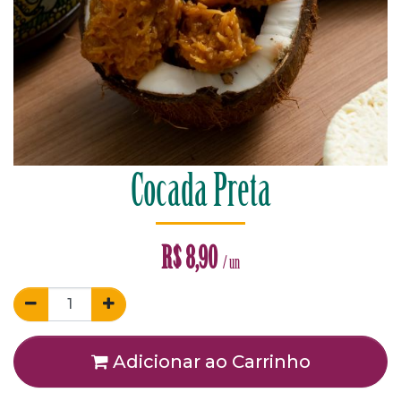
Cocada Preta
R$
8,90
/ un
Adicionar ao Carrinho