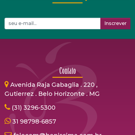
Inscrever
Contato
Avenida Raja Gabaglia . 220 ,
Gutierrez . Belo Horizonte . MG
(31) 3296-5300
31 98798-6857