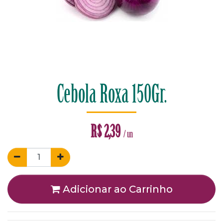
Cebola Roxa 150Gr.
R$
2,39
/ un
Adicionar ao Carrinho