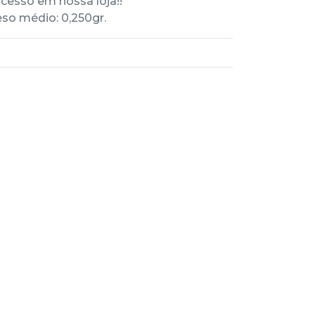
cesso em nossa loja!!
so médio: 0,250gr.