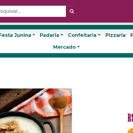
Festa Junina
Padaria
Confeitaria
Pizzaria
F
Mercado
R