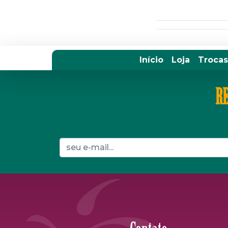
Início
Loja
Trocas
RE