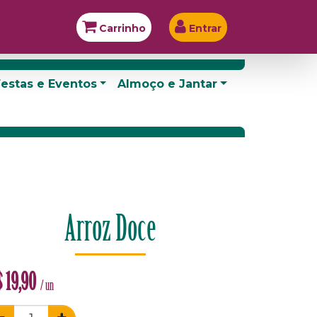
Carrinho
Entrar
estas e Eventos
Almoço e Jantar
Arroz Doce
$
19,90
/ un