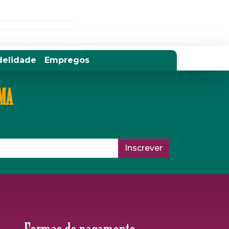
delidade
Empregos
IMA
Inscrever