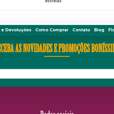
estrelas
 e Devoluções
Como Comprar
Contato
Blog
Fi
CEBA AS NOVIDADES E PROMOÇÕES BONÍSS