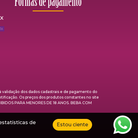
Formas de pagamento
ix
validação dos dados cadastrais e de pagamento do
otificação. Os preços dos produtos constantes no site
 PROIBIDOS PARA MENORES DE 18 ANOS. BEBA COM
estatísticas de
Estou ciente