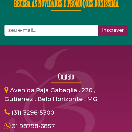
RECEBA AS NOVIDADES E PROMOÇÕES BONÍSSIMA
Inscrever
Contato
Avenida Raja Gabaglia . 220 ,
Gutierrez . Belo Horizonte . MG
(31) 3296-5300
31 98798-6857