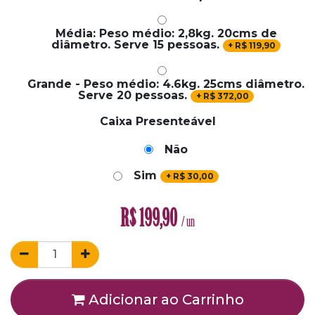
Média: Peso médio: 2,8kg. 20cms de
diâmetro. Serve 15 pessoas.
+
R$
119,90
Grande - Peso médio: 4.6kg. 25cms diâmetro.
Serve 20 pessoas.
+
R$
372,00
Caixa Presenteável
Não
Sim
+
R$
30,00
R$
199,90
/ un
Adicionar ao Carrinho