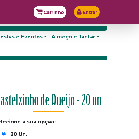
Carrinho
Entrar
estas e Eventos
Almoço e Jantar
astelzinho de Queijo - 20 un
lecione a sua opção:
20 Un.