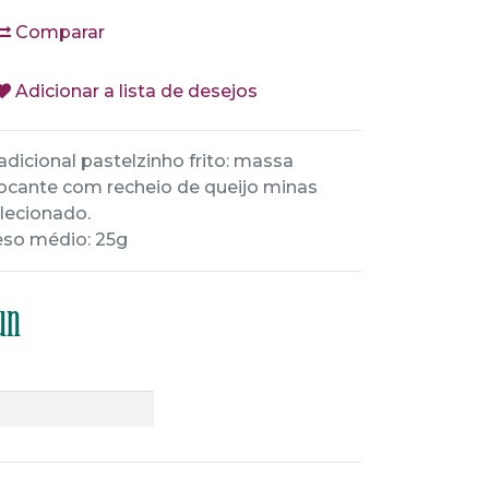
Comparar
Adicionar a lista de desejos
adicional pastelzinho frito: massa
ocante com recheio de queijo minas
lecionado.
so médio: 25g
un