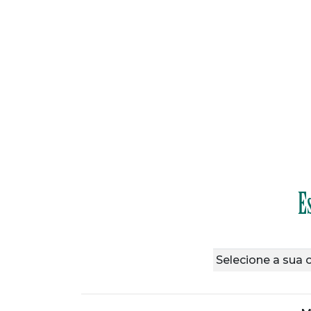
E
Selecione a sua 