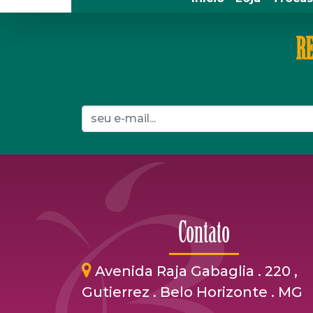
RE
Contato
Avenida Raja Gabaglia . 220 ,
Gutierrez . Belo Horizonte . MG