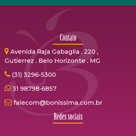
Contato
Avenida Raja Gabaglia . 220 ,
Gutierrez . Belo Horizonte . MG
(31) 3296-5300
31 98798-6857
falecom@bonissima.com.br
Redes sociais