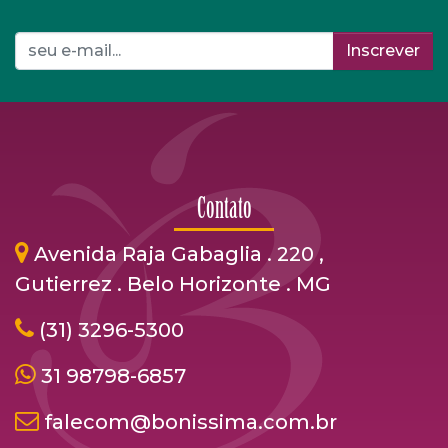
Inscrever
Contato
Avenida Raja Gabaglia . 220 ,
Gutierrez . Belo Horizonte . MG
(31) 3296-5300
31 98798-6857
falecom@bonissima.com.br