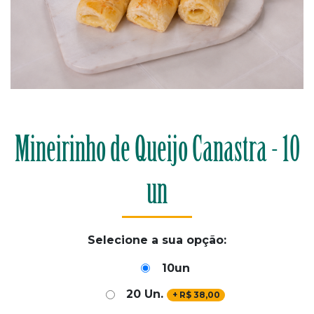
Mineirinho de Queijo Canastra - 10
un
Selecione a sua opção:
10un
20 Un.
+
R$
38,00