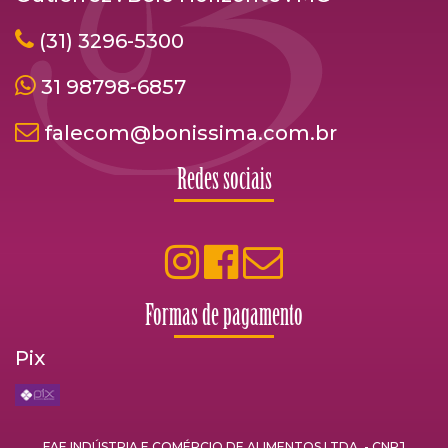
(31) 3296-5300
31 98798-6857
falecom@bonissima.com.br
Redes sociais
Formas de pagamento
Pix
FAE INDÚSTRIA E COMÉRCIO DE ALIMENTOS LTDA. - CNPJ