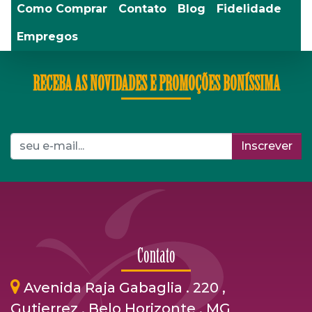
Como Comprar
Contato
Blog
Fidelidade
Empregos
RECEBA AS NOVIDADES E PROMOÇÕES BONÍSSIMA
Inscrever
Contato
Avenida Raja Gabaglia . 220 ,
Gutierrez . Belo Horizonte . MG