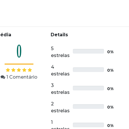
édia
Details
0
5
0%
estrelas
4
0%
estrelas
1
Comentário
3
0%
estrelas
2
0%
estrelas
1
0%