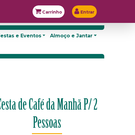
Carrinho
Entrar
estas e Eventos
Almoço e Jantar
Cesta de Café da Manhã P/ 2
Pessoas