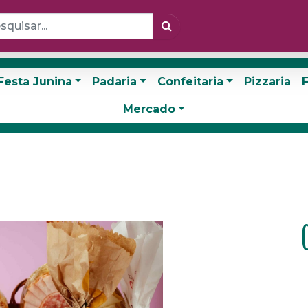
Festa Junina
Padaria
Confeitaria
Pizzaria
F
Mercado