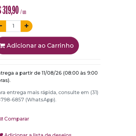
$
319,90
/ un
Adicionar ao Carrinho
trega a partir de 11/08/26 (08:00 às 9:00
ras).
ra entrega mais rápida, consulte em (31)
798-6857 (WhatsApp).
Comparar
Adicionar a lista de desejos