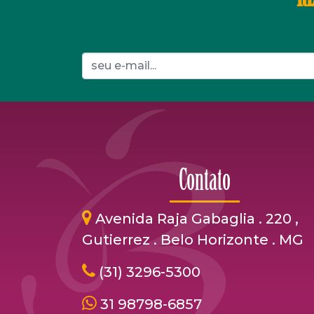
Contato
Avenida Raja Gabaglia . 220 ,
Gutierrez . Belo Horizonte . MG
(31) 3296-5300
31 98798-6857