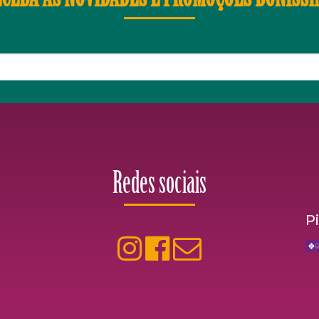
Redes sociais
P