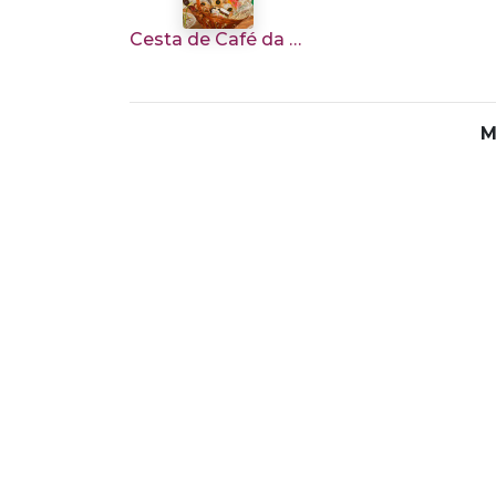
Cesta de Café da Manhã P/ 1 Pessoa
M