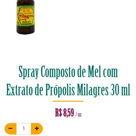
Spray Composto de Mel com
Extrato de Própolis Milagres 30 ml
R$
8,59
/ un