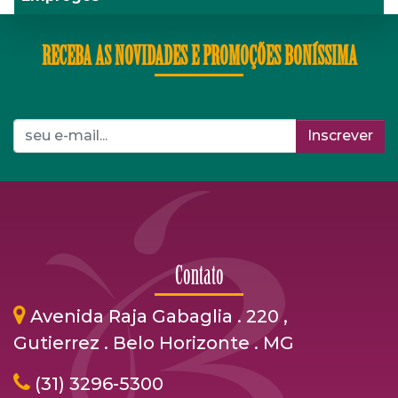
RECEBA AS NOVIDADES E PROMOÇÕES BONÍSSIMA
Inscrever
Contato
Avenida Raja Gabaglia . 220 ,
Gutierrez . Belo Horizonte . MG
(31) 3296-5300