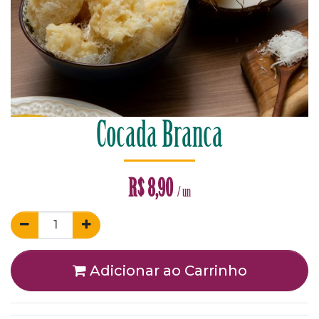
Cocada Branca
R$
8,90
/ un
Adicionar ao Carrinho