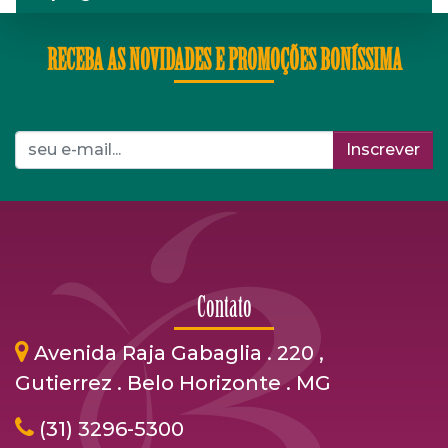
RECEBA AS NOVIDADES E PROMOÇÕES BONÍSSIMA
Inscrever
Contato
Avenida Raja Gabaglia . 220 ,
Gutierrez . Belo Horizonte . MG
(31) 3296-5300