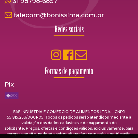
31 98798-6857
falecom@bonissima.com.br
Redes sociais
Formas de pagamento
Pix
FAE INDÚSTRIA E COMÉRCIO DE ALIMENTOS LTDA. - CNPJ
55.815.253/0001-05. Todos os pedidos serão atendidos mediante à
validação dos dados cadastrais e de pagamento do
solicitante. Preços, ofertas e condições válidos, exclusivamente, para
compras no site, podendo sofrer alterações sem prévia notificação.