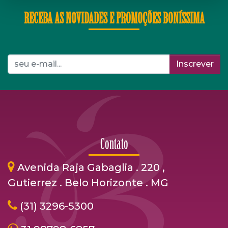
RECEBA AS NOVIDADES E PROMOÇÕES BONÍSSIMA
Inscrever
Contato
Avenida Raja Gabaglia . 220 ,
Gutierrez . Belo Horizonte . MG
(31) 3296-5300