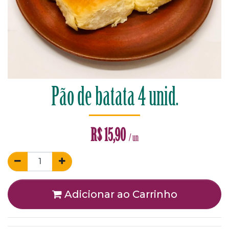
Pão de batata 4 unid.
R$
15,90
/ un
Adicionar ao Carrinho