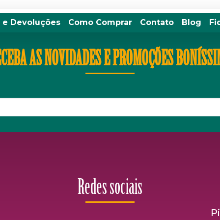
 e Devoluções
Como Comprar
Contato
Blog
Fi
CEBA AS NOVIDADES E PROMOÇÕES BONÍSS
Redes sociais
P