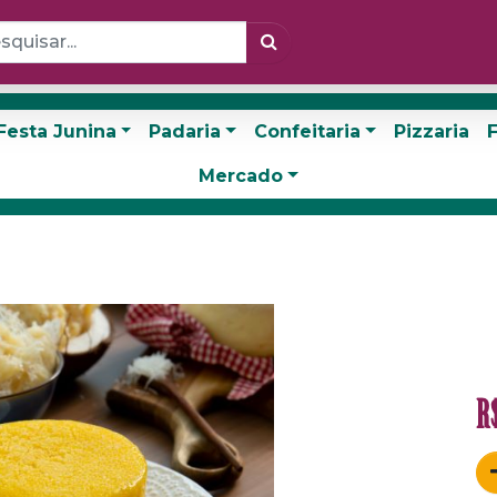
Festa Junina
Padaria
Confeitaria
Pizzaria
F
Mercado
R