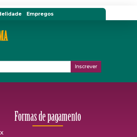
delidade
Empregos
IMA
Inscrever
Formas de pagamento
ix