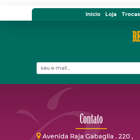
Início
Loja
Trocas
RE
Contato
Avenida Raja Gabaglia . 220 ,