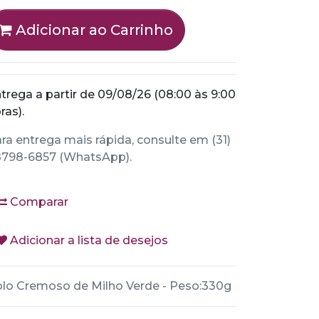
Adicionar ao Carrinho
trega a partir de 09/08/26 (08:00 às 9:00
ras).
ra entrega mais rápida, consulte em (31)
798-6857 (WhatsApp).
Comparar
Adicionar a lista de desejos
lo Cremoso de Milho Verde - Peso:330g