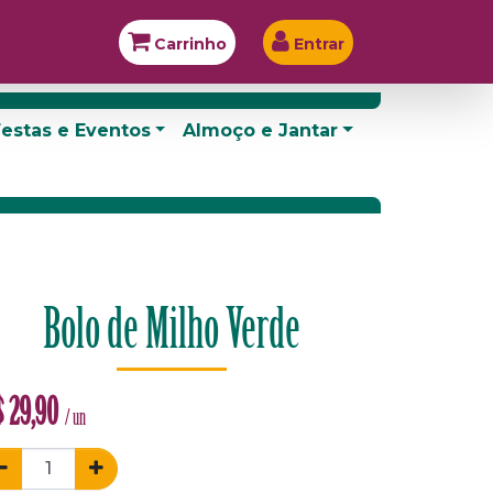
Carrinho
Entrar
estas e Eventos
Almoço e Jantar
Bolo de Milho Verde
$
29,90
/ un