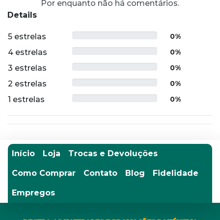
Por enquanto não há comentários.
Details
5 estrelas
0%
4 estrelas
0%
3 estrelas
0%
2 estrelas
0%
1 estrelas
0%
Início
Loja
Trocas e Devoluções
Como Comprar
Contato
Blog
Fidelidade
Empregos