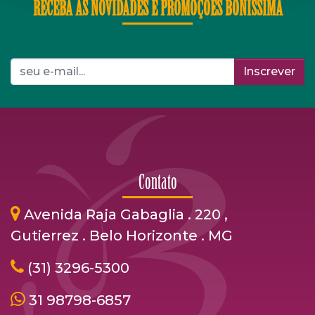
RECEBA AS NOVIDADES E PROMOÇÕES BONÍSSIMA
Inscrever
Contato
Avenida Raja Gabaglia . 220 ,
Gutierrez . Belo Horizonte . MG
(31) 3296-5300
31 98798-6857