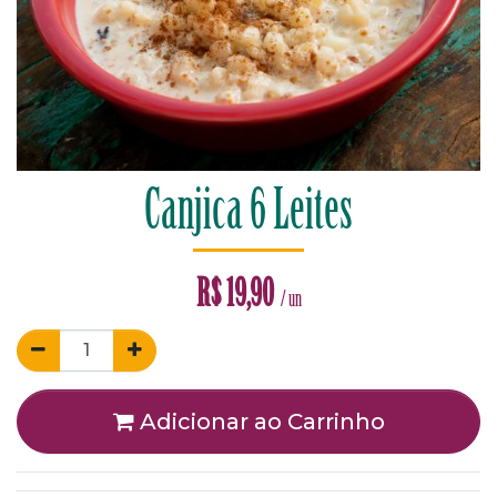
Canjica 6 Leites
R$
19,90
/ un
Adicionar ao Carrinho