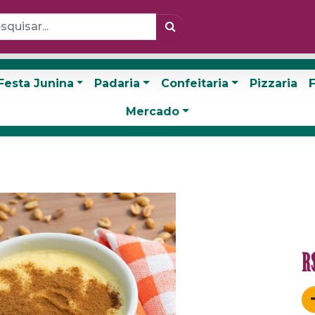
Festa Junina
Padaria
Confeitaria
Pizzaria
F
Mercado
R