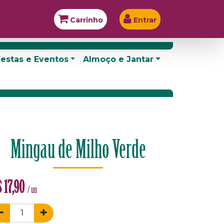
Carrinho
Entrar
estas e Eventos
Almoço e Jantar
Mingau de Milho Verde
$
17,90
/ un