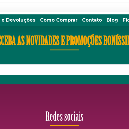
 e Devoluções
Como Comprar
Contato
Blog
Fi
CEBA AS NOVIDADES E PROMOÇÕES BONÍSS
Redes sociais