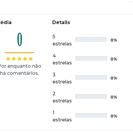
édia
Details
0
5
0%
estrelas
4
0%
estrelas
Por enquanto não
há comentários.
3
0%
estrelas
2
0%
estrelas
1
0%
estrelas