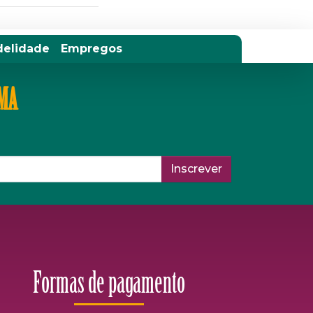
delidade
Empregos
IMA
Inscrever
Formas de pagamento