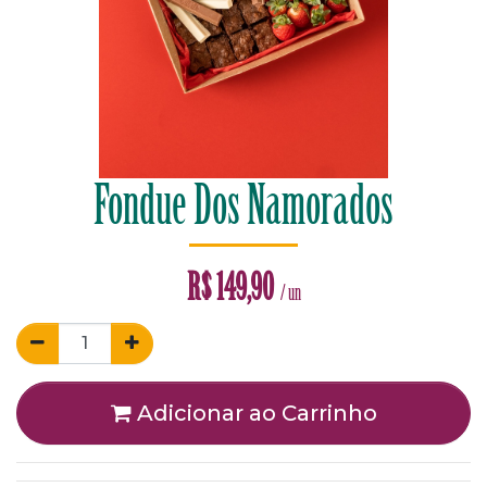
Fondue Dos Namorados
R$
149,90
/ un
Adicionar ao Carrinho