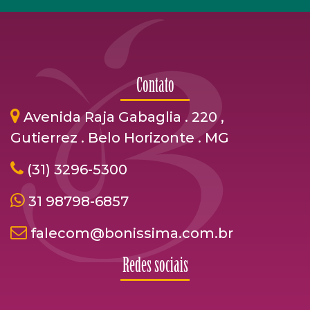
Contato
Avenida Raja Gabaglia . 220 ,
Gutierrez . Belo Horizonte . MG
(31) 3296-5300
31 98798-6857
falecom@bonissima.com.br
Redes sociais