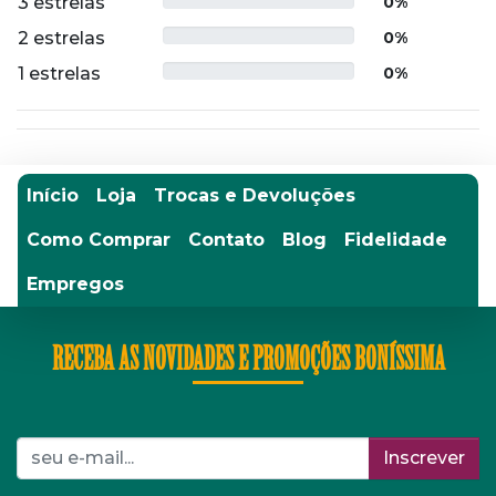
3 estrelas
0%
2 estrelas
0%
1 estrelas
0%
Início
Loja
Trocas e Devoluções
Como Comprar
Contato
Blog
Fidelidade
Empregos
RECEBA AS NOVIDADES E PROMOÇÕES BONÍSSIMA
Inscrever