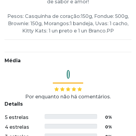
de sabor e amor!
Pesos: Casquinha de coração:150g, Fondue: 500g,
Brownie: 150g, Morangos:1 bandeja, Uvas: 1 cacho,
Kitty Kats: 1 un preto e 1 un Branco.PP
Média
0
Por enquanto não há comentários.
Details
5 estrelas
0%
4 estrelas
0%