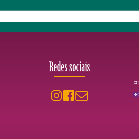
Redes sociais
P