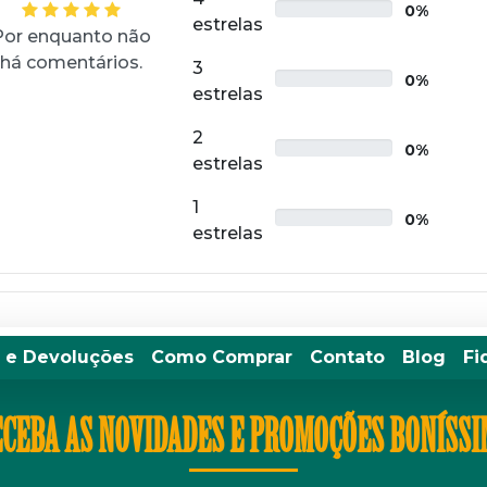
0%
estrelas
Por enquanto não
há comentários.
3
0%
estrelas
2
0%
estrelas
1
0%
estrelas
 e Devoluções
Como Comprar
Contato
Blog
Fi
CEBA AS NOVIDADES E PROMOÇÕES BONÍSS