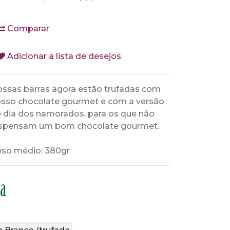
Comparar
Adicionar a lista de desejos
ssas barras agora estão trufadas com
sso chocolate gourmet e com a versão
 dia dos namorados, para os que não
spensam um bom chocolate gourmet.
so médio: 380gr
da