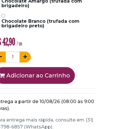
Chocolate Amargo (trufada com
brigadeiro)
Chocolate Branco (trufada com
brigadeiro preto)
$
42,90
/ un
Adicionar ao Carrinho
trega a partir de 10/08/26 (08:00 às 9:00
ras).
ra entrega mais rápida, consulte em (31)
798-6857 (WhatsApp).