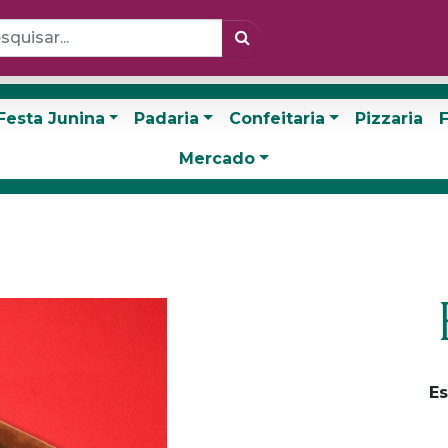
Festa Junina
Padaria
Confeitaria
Pizzaria
F
Mercado
Es