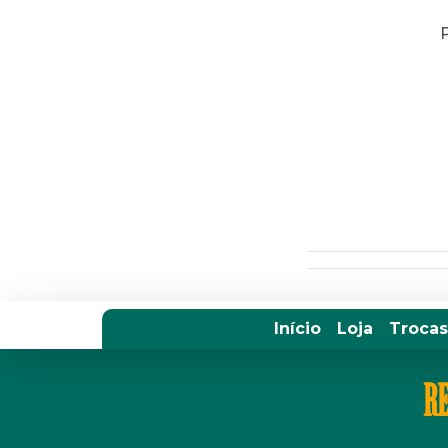
Início
Loja
Trocas
RE