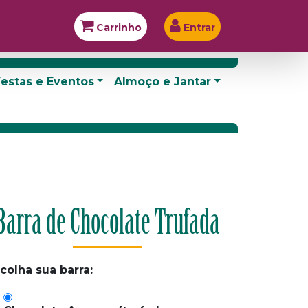
Carrinho
Entrar
estas e Eventos
Almoço e Jantar
Barra de Chocolate Trufada
colha sua barra: