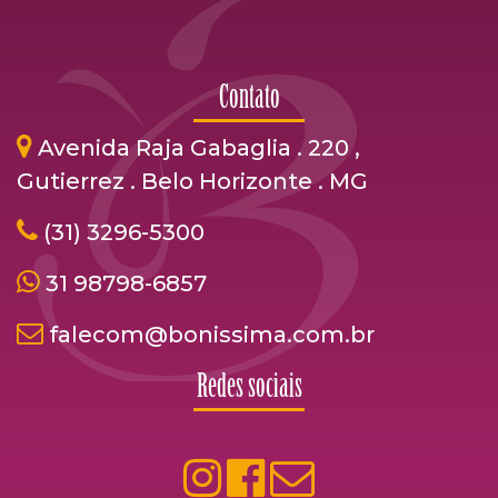
Contato
Avenida Raja Gabaglia . 220 ,
Gutierrez . Belo Horizonte . MG
(31) 3296-5300
31 98798-6857
falecom@bonissima.com.br
Redes sociais