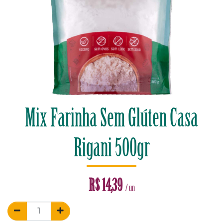
Mix Farinha Sem Glúten Casa
Rigani 500gr
R$
14,39
/ un