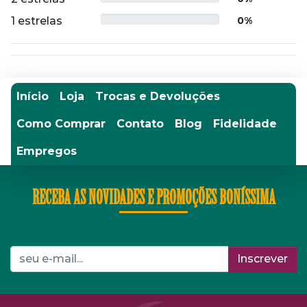
1 estrelas
0%
Início
Loja
Trocas e Devoluções
Como Comprar
Contato
Blog
Fidelidade
Empregos
RECEBA AS NOVIDADES E PROMOÇÕES BONÍSSIMA
Inscrever