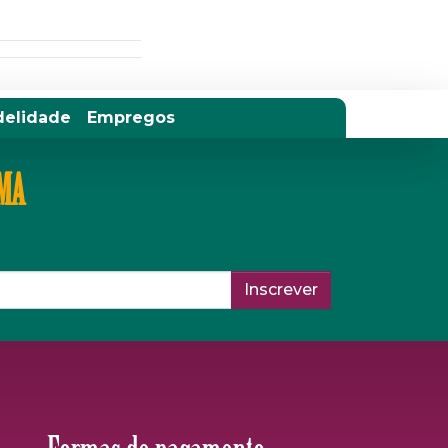
delidade
Empregos
IMA
Inscrever