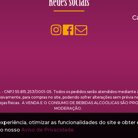
Redes sociais
C
NPJ 55.815.253/0001-05. Todos os pedidos serão atendidos mediante à 
clusivamente, para compras no site, podendo sofrer alterações sem prévia n
nas lojas físicas. A VENDA E O CONSUMO DE BEBIDAS ALCOÓLICAS SÃO
MODERAÇÃO.
periência, otimizar as funcionalidades do site e obter 
e o nosso
Aviso de Privacidade.