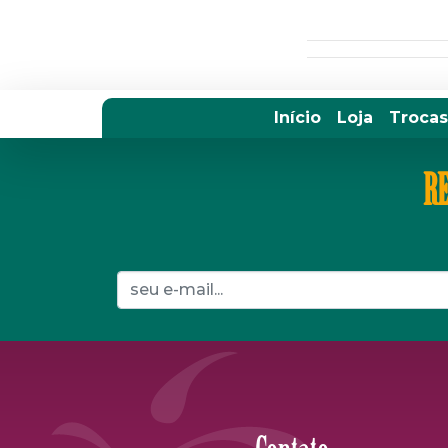
Início
Loja
Trocas
RE