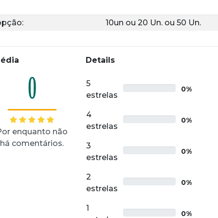
opção:
10un
ou
20 Un.
ou
50 Un.
édia
Details
0
5
0%
estrelas
4
0%
estrelas
Por enquanto não
há comentários.
3
0%
estrelas
2
0%
estrelas
1
0%