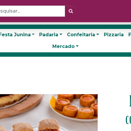
Festa Junina
Padaria
Confeitaria
Pizzaria
F
Mercado
c