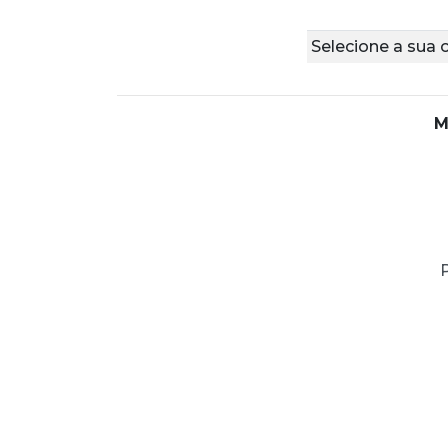
Selecione a sua 
M