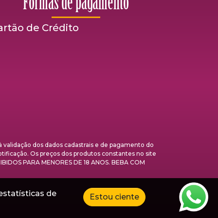
Formas de pagamento
artão de Crédito
validação dos dados cadastrais e de pagamento do
otificação. Os preços dos produtos constantes no site
 PROIBIDOS PARA MENORES DE 18 ANOS. BEBA COM
estatísticas de
Estou ciente