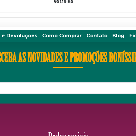
estrelas
 e Devoluções
Como Comprar
Contato
Blog
Fi
CEBA AS NOVIDADES E PROMOÇÕES BONÍSS