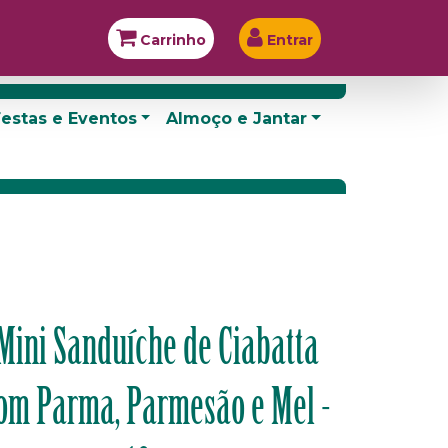
Carrinho
Entrar
estas e Eventos
Almoço e Jantar
Mini Sanduíche de Ciabatta
om Parma, Parmesão e Mel -