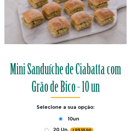
Mini Sanduíche de Ciabatta com
Grão de Bico - 10 un
Selecione a sua opção:
10un
20 Un.
+
R$
55,00