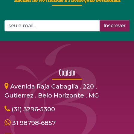
Inscrever
Contato
Avenida Raja Gabaglia . 220 ,
Gutierrez . Belo Horizonte . MG
(31) 3296-5300
31 98798-6857