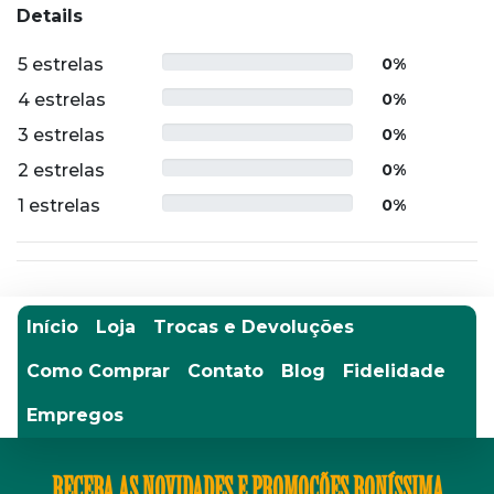
Details
5 estrelas
0%
4 estrelas
0%
3 estrelas
0%
2 estrelas
0%
1 estrelas
0%
Início
Loja
Trocas e Devoluções
Como Comprar
Contato
Blog
Fidelidade
Empregos
RECEBA AS NOVIDADES E PROMOÇÕES BONÍSSIMA