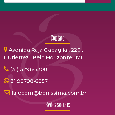
Contato
Avenida Raja Gabaglia . 220 ,
Gutierrez . Belo Horizonte . MG
(31) 3296-5300
31 98798-6857
falecom@bonissima.com.br
Redes sociais