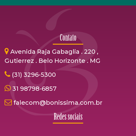
Contato
Avenida Raja Gabaglia . 220 ,
Gutierrez . Belo Horizonte . MG
(31) 3296-5300
31 98798-6857
falecom@bonissima.com.br
Redes sociais