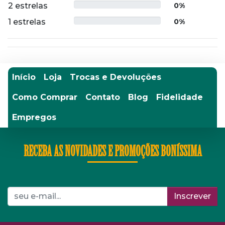
2 estrelas
0%
1 estrelas
0%
Início
Loja
Trocas e Devoluções
Como Comprar
Contato
Blog
Fidelidade
Empregos
RECEBA AS NOVIDADES E PROMOÇÕES BONÍSSIMA
Inscrever