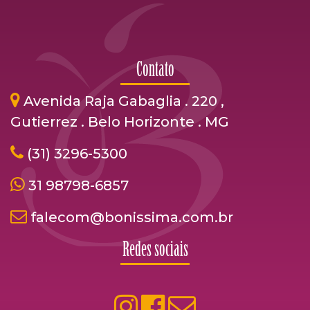
Contato
Avenida Raja Gabaglia . 220 ,
Gutierrez . Belo Horizonte . MG
(31) 3296-5300
31 98798-6857
falecom@bonissima.com.br
Redes sociais