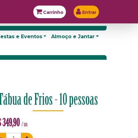
Carrinho
Entrar
estas e Eventos
Almoço e Jantar
Tábua de Frios - 10 pessoas
$
349,90
/ un