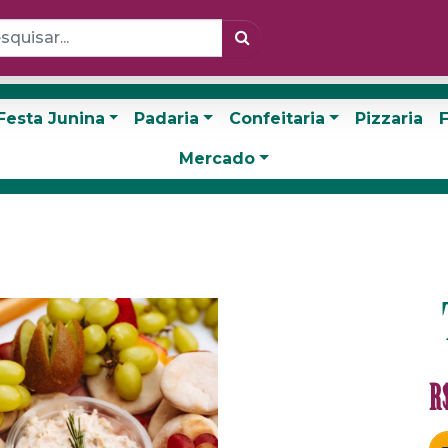
Festa Junina
Padaria
Confeitaria
Pizzaria
F
Mercado
R