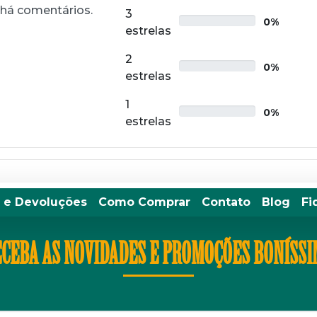
há comentários.
3
0%
estrelas
2
0%
estrelas
1
0%
estrelas
 e Devoluções
Como Comprar
Contato
Blog
Fi
CEBA AS NOVIDADES E PROMOÇÕES BONÍSS