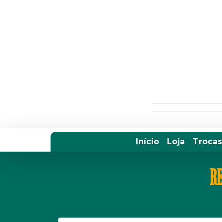
Início
Loja
Trocas
RE