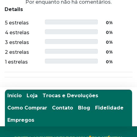
Por enquanto não há comentários.
Details
5 estrelas
0%
4 estrelas
0%
3 estrelas
0%
2 estrelas
0%
1 estrelas
0%
Início
Loja
Trocas e Devoluções
Como Comprar
Contato
Blog
Fidelidade
Empregos