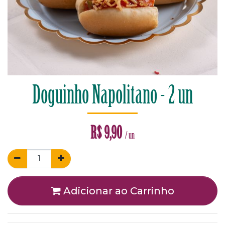
Doguinho Napolitano - 2 un
R$
9,90
/ un
Adicionar ao Carrinho