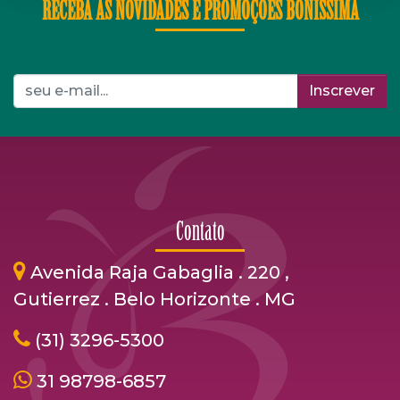
RECEBA AS NOVIDADES E PROMOÇÕES BONÍSSIMA
Inscrever
Contato
Avenida Raja Gabaglia . 220 ,
Gutierrez . Belo Horizonte . MG
(31) 3296-5300
31 98798-6857